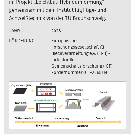
im Projekt „Leichtbau Hybridumformung“
gemeinsam mit dem Institut füg Füge- und
Schweißtechnik von der TU Braunschweig.
JAHR:
2023
FÖRDERUNG:
Europäische
Forschungsgesellschaft für
Blechverarbeitung e.V. (EFB) -
Industrielle
Gemeinschaftsforschung (IGF) -
Fördernummer 01IF22651N