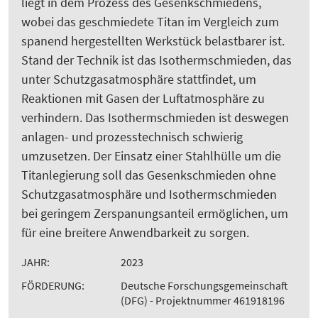
liegt in dem Prozess des Gesenkschmiedens,
wobei das geschmiedete Titan im Vergleich zum
spanend hergestellten Werkstück belastbarer ist.
Stand der Technik ist das Isothermschmieden, das
unter Schutzgasatmosphäre stattfindet, um
Reaktionen mit Gasen der Luftatmosphäre zu
verhindern. Das Isothermschmieden ist deswegen
anlagen- und prozesstechnisch schwierig
umzusetzen. Der Einsatz einer Stahlhülle um die
Titanlegierung soll das Gesenkschmieden ohne
Schutzgasatmosphäre und Isothermschmieden
bei geringem Zerspanungsanteil ermöglichen, um
für eine breitere Anwendbarkeit zu sorgen.
JAHR:
2023
FÖRDERUNG:
Deutsche Forschungsgemeinschaft
(DFG) - Projektnummer 461918196