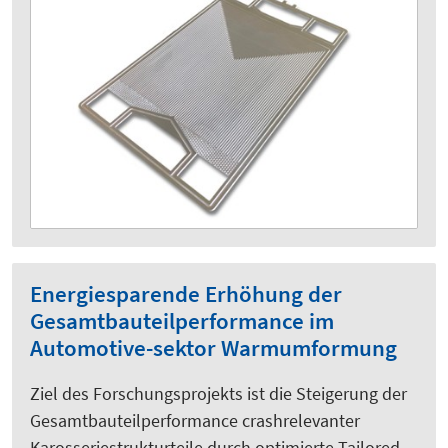
Energiesparende Erhöhung der
Gesamtbauteilperformance im
Automotive-sektor Warmumformung
Ziel des Forschungsprojekts ist die Steigerung der
Gesamtbauteilperformance crashrelevanter
Karosseriestrukturteile durch optimierte Tailored-