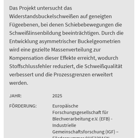
Das Projekt untersucht das
Widerstandsbuckelschweißen auf geneigten
Fügeebenen, bei denen Schiebebewegungen die
Schweißlinsenbildung beeinträchtigen. Durch die
Entwicklung asymmetrischer Buckelgeometrien
wird eine gezielte Massenverteilung zur
Kompensation dieser Effekte erreicht, wodurch
Stoffschlussfehler reduziert, die Schweißqualität
verbessert und die Prozessgrenzen erweitert
werden.
JAHR:
2025
FÖRDERUNG:
Europäische
Forschungsgesellschaft für
Blechverarbeitung e.V. (EFB) -
Industrielle
Gemeinschaftsforschung (IGF) –
Fördernummer 01IF23916N