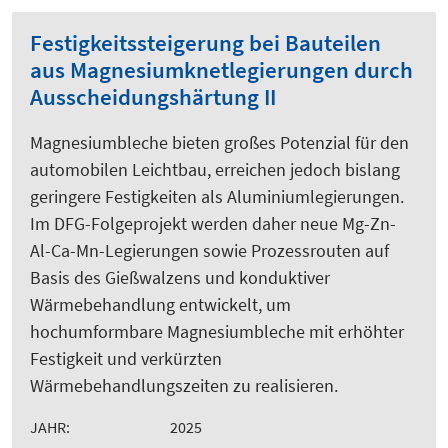
Festigkeitssteigerung bei Bauteilen
aus Magnesiumknetlegierungen durch
Ausscheidungshärtung II
Magnesiumbleche bieten großes Potenzial für den
automobilen Leichtbau, erreichen jedoch bislang
geringere Festigkeiten als Aluminiumlegierungen.
Im DFG-Folgeprojekt werden daher neue Mg-Zn-
Al-Ca-Mn-Legierungen sowie Prozessrouten auf
Basis des Gießwalzens und konduktiver
Wärmebehandlung entwickelt, um
hochumformbare Magnesiumbleche mit erhöhter
Festigkeit und verkürzten
Wärmebehandlungszeiten zu realisieren.
JAHR:
2025