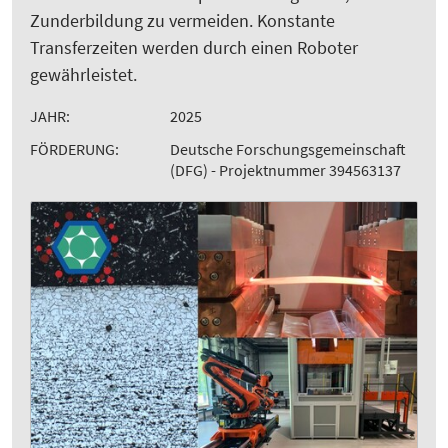
Zunderbildung zu vermeiden. Konstante
Transferzeiten werden durch einen Roboter
gewährleistet.
JAHR:
2025
FÖRDERUNG:
Deutsche Forschungsgemeinschaft
(DFG) - Projektnummer 394563137