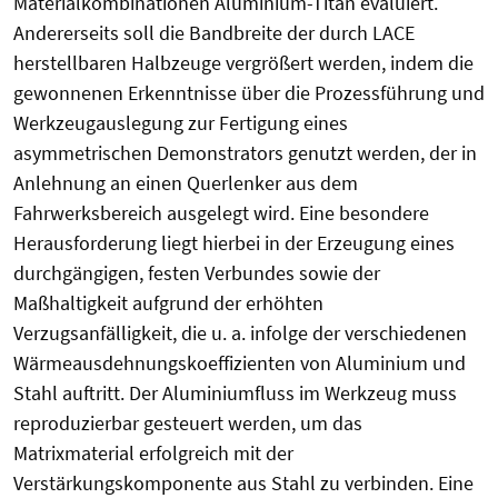
Materialkombinationen Aluminium-Titan evaluiert.
Andererseits soll die Bandbreite der durch LACE
herstellbaren Halbzeuge vergrößert werden, indem die
gewonnenen Erkenntnisse über die Prozessführung und
Werkzeugauslegung zur Fertigung eines
asymmetrischen Demonstrators genutzt werden, der in
Anlehnung an einen Querlenker aus dem
Fahrwerksbereich ausgelegt wird. Eine besondere
Herausforderung liegt hierbei in der Erzeugung eines
durchgängigen, festen Verbundes sowie der
Maßhaltigkeit aufgrund der erhöhten
Verzugsanfälligkeit, die u. a. infolge der verschiedenen
Wärmeausdehnungskoeffizienten von Aluminium und
Stahl auftritt. Der Aluminiumfluss im Werkzeug muss
reproduzierbar gesteuert werden, um das
Matrixmaterial erfolgreich mit der
Verstärkungskomponente aus Stahl zu verbinden. Eine