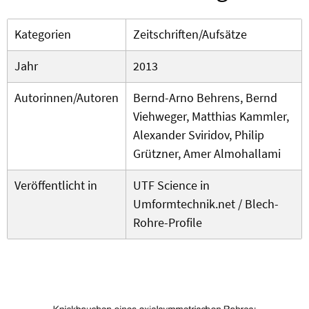
Kategorien
Zeitschriften/Aufsätze
Jahr
2013
Autorinnen/Autoren
Bernd-Arno Behrens, Bernd
Viehweger, Matthias Kammler,
Alexander Sviridov, Philip
Grützner, Amer Almohallami
Veröffentlicht in
UTF Science in
Umformtechnik.net / Blech-
Rohre-Profile