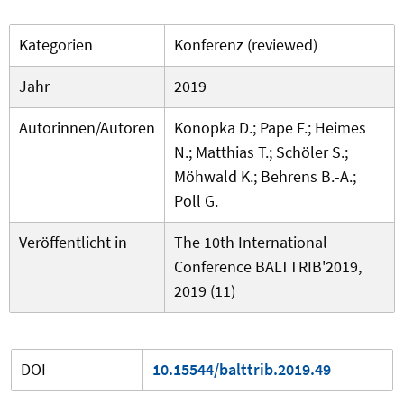
Kategorien
Konferenz (reviewed)
Jahr
2019
Autorinnen/Autoren
Konopka D.; Pape F.; Heimes
N.; Matthias T.; Schöler S.;
Möhwald K.; Behrens B.-A.;
Poll G.
Veröffentlicht in
The 10th International
Conference BALTTRIB'2019,
2019 (11)
DOI
10.15544/balttrib.2019.49