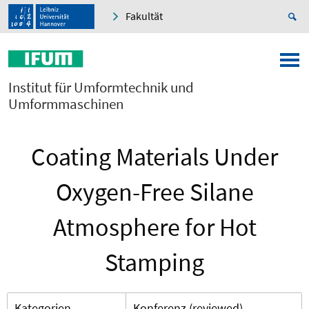
Fakultät
Institut für Umformtechnik und
Umformmaschinen
Coating Materials Under
Oxygen-Free Silane
Atmosphere for Hot
Stamping
Kategorien
Konferenz (reviewed)