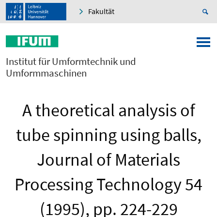
Fakultät
Institut für Umformtechnik und
Umformmaschinen
A theoretical analysis of
tube spinning using balls,
Journal of Materials
Processing Technology 54
(1995), pp. 224-229