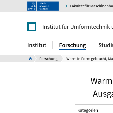
Fakultät für Maschinenb
Institut für Umformtechni
Institut
Forschung
Stud
Forschung
Warm 
Ausga
Kategorien