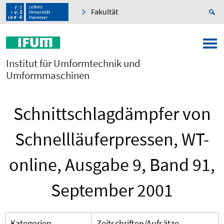
Fakultät
Institut für Umformtechnik und
Umformmaschinen
Schnittschlagdämpfer von
Schnellläuferpressen, WT-
online, Ausgabe 9, Band 91,
September 2001
Kategorien
Zeitschriften/Aufsätze