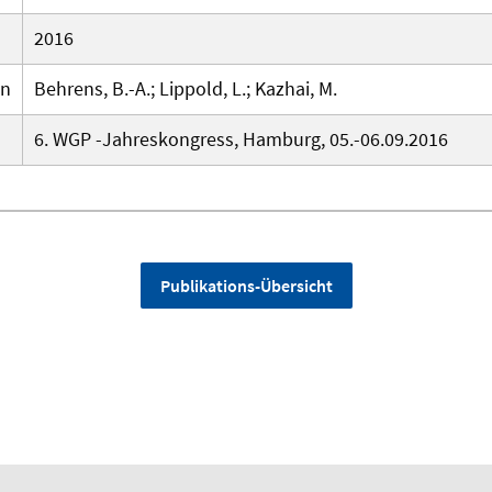
2016
en
Behrens, B.-A.; Lippold, L.; Kazhai, M.
6. WGP -Jahreskongress, Hamburg, 05.-06.09.2016
Publikations-Übersicht