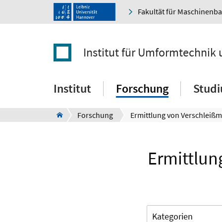
Fakultät für Maschinenb
Institut für Umformtechni
Institut
Forschung
Stud
Forschung
Ermittlun
Kategorien