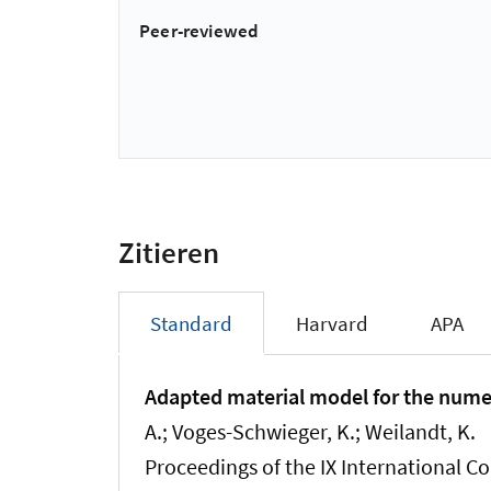
Peer-reviewed
Zitieren
Standard
Harvard
APA
Adapted material model for the numer
A.; Voges-Schwieger, K.; Weilandt, K.
Proceedings of the IX International 