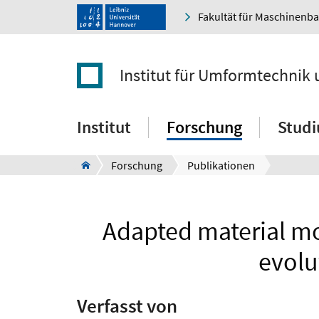
Fakultät für Maschinenb
Institut für Umformtechni
Institut
Forschung
Stud
Forschung
Publikationen
Adapted material mo
evolu
Verfasst von