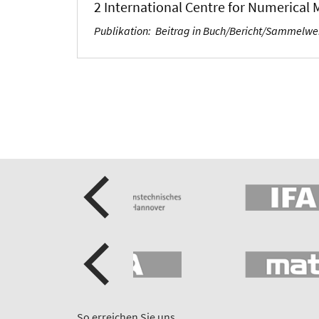
2 International Centre for Numerical 
Publikation
:
Beitrag in Buch/Bericht/Sammelw
So erreichen Sie uns