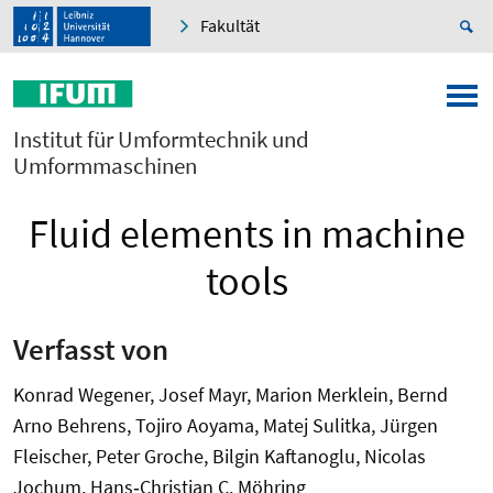
Fakultät
Institut für Umformtechnik und
Umformmaschinen
Fluid elements in machine
tools
Verfasst von
Konrad Wegener, Josef Mayr, Marion Merklein, Bernd
Arno Behrens, Tojiro Aoyama, Matej Sulitka, Jürgen
Fleischer, Peter Groche, Bilgin Kaftanoglu, Nicolas
Jochum, Hans‐Christian C. Möhring