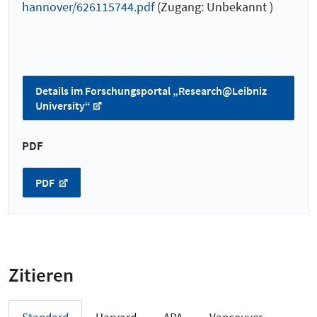
hannover/626115744.pdf
(Zugang: Unbekannt )
Details im Forschungsportal „Research@Leibniz
University“
PDF
PDF
Zitieren