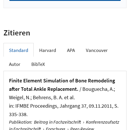
Zitieren
Standard
Harvard
APA
Vancouver
Autor
BibTeX
Finite Element Simulation of Bone Remodeling
after Total Ankle Replacement.
/ Bouguecha, A.;
Weigel, N.; Behrens, B. A. et al.
in:
IFMBE Proceedings
, Jahrgang 37, 09.11.2011, S.
335-338.
Publikation
:
Beitrag in Fachzeitschrift
›
Konferenzaufsatz
in Fachzeitschrift
›
Forschung
›
Peer-Review