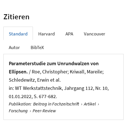
Zitieren
Standard
Harvard
APA
Vancouver
Autor
BibTeX
Parameterstudie zum Unrundwalzen von
Ellipsen.
/ Roe, Christopher; Kriwall, Mareile;
Schledewitz, Erwin et al.
in:
WT Werkstattstechnik
, Jahrgang 112, Nr. 10,
01.01.2022, S. 677-682.
Publikation
:
Beitrag in Fachzeitschrift
›
Artikel
›
Forschung
›
Peer-Review