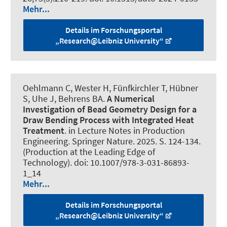
Mehr...
Details im Forschungsportal
„Research@Leibniz University“
Oehlmann C
, Wester H
, Fünfkirchler T
, Hübner
S
, Uhe J
, Behrens BA.
A Numerical
Investigation of Bead Geometry Design for a
Draw Bending Process with Integrated Heat
Treatment
. in Lecture Notes in Production
Engineering. Springer Nature. 2025. S. 124-134.
(Production at the Leading Edge of
Technology). doi: 10.1007/978-3-031-86893-
1_14
Mehr...
Details im Forschungsportal
„Research@Leibniz University“