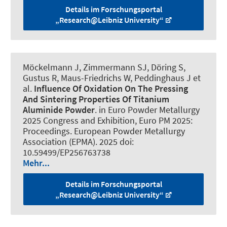
Details im Forschungsportal
„Research@Leibniz University“
Möckelmann J
, Zimmermann SJ, Döring S,
Gustus R, Maus-Friedrichs W
, Peddinghaus J
et
al.
Influence Of Oxidation On The Pressing
And Sintering Properties Of Titanium
Aluminide Powder
. in Euro Powder Metallurgy
2025 Congress and Exhibition, Euro PM 2025:
Proceedings. European Powder Metallurgy
Association (EPMA). 2025 doi:
10.59499/EP256763738
Mehr...
Details im Forschungsportal
„Research@Leibniz University“