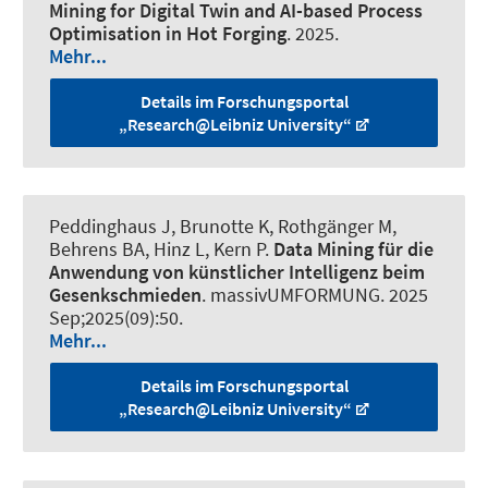
Mining for Digital Twin and AI-based Process
Optimisation in Hot Forging
. 2025.
Mehr...
Details im Forschungsportal
„Research@Leibniz University“
Peddinghaus J
, Brunotte K
, Rothgänger M
,
Behrens BA
, Hinz L
, Kern P
.
Data Mining für die
Anwendung von künstlicher Intelligenz beim
Gesenkschmieden
.
massivUMFORMUNG
. 2025
Sep;2025(09):50.
Mehr...
Details im Forschungsportal
„Research@Leibniz University“