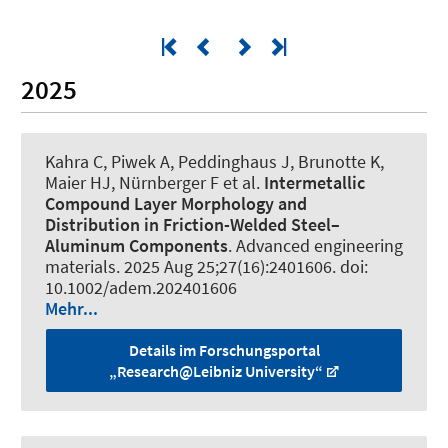
2025
Kahra C
, Piwek A
, Peddinghaus J
, Brunotte K
,
Maier HJ
, Nürnberger F
et al.
Intermetallic
Compound Layer Morphology and
Distribution in Friction-Welded Steel–
Aluminum Components
.
Advanced engineering
materials
. 2025 Aug 25;27(16):2401606. doi:
10.1002/adem.202401606
Mehr...
Details im Forschungsportal
„Research@Leibniz University“