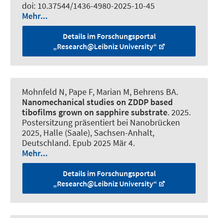
doi: 10.37544/1436-4980-2025-10-45
Mehr...
Details im Forschungsportal
„Research@Leibniz University“
Mohnfeld N
, Pape F
, Marian M
, Behrens BA.
Nanomechanical studies on ZDDP based
tibofilms grown on sapphire substrate
. 2025.
Postersitzung präsentiert bei Nanobrücken
2025, Halle (Saale), Sachsen-Anhalt,
Deutschland. Epub 2025 Mär 4.
Mehr...
Details im Forschungsportal
„Research@Leibniz University“