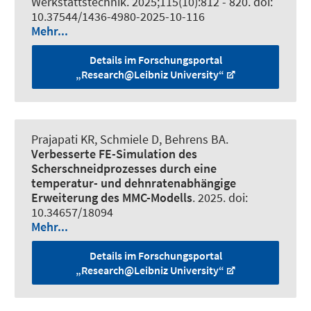
Werkstattstechnik
. 2025;115(10):812 - 820. doi:
10.37544/1436-4980-2025-10-116
Mehr...
Details im Forschungsportal
„Research@Leibniz University“
Prajapati KR
, Schmiele D
, Behrens BA.
Verbesserte FE-Simulation des
Scherschneidprozesses durch eine
temperatur- und dehnratenabhängige
Erweiterung des MMC-Modells
. 2025. doi:
10.34657/18094
Mehr...
Details im Forschungsportal
„Research@Leibniz University“