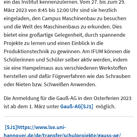
ein das Institut kennenzulernen. Vom 27. bis zum 29.
März 2023 von 8:45 bis 12:00 Uhr sind sie herzlich
eingeladen, den Campus Maschinenbau zu besuchen
und die Welt des Maschinenbaus zu erkunden. Dies
bietet eine großartige Gelegenheit, durch spannende
Projekte zu lernen und einen Einblick in die
Produktionstechnik zu gewinnen. Am IFUM können die
Schülerinnen und Schüler selber aktiv werden, indem
sie eine Hampelmaus aus verschiedenen Werkstoffen
herstellen und dafür Fügeverfahren wie das Schrauben
oder Nieten bzw. Schweißen Anwenden.
Die Anmeldung für die Gauß-AG in den Osterferien 2023
ist ab dem 1. März unter
Gauß-AG
[SJ1]
möglich.
[SJ1]
https://www.lse.uni-
hannover.de/de/transfer/schulprojekte/gauss-ag/