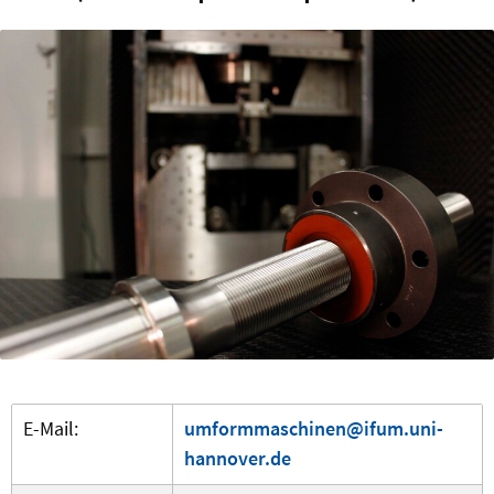
E-Mail:
umformmaschinen@ifum.uni-
hannover.de